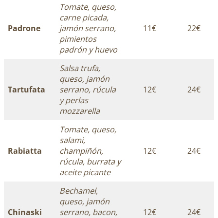
Tomate, queso,
carne picada,
Padrone
jamón serrano,
11€
22€
pimientos
padrón y huevo
Salsa trufa,
queso, jamón
Tartufata
serrano, rúcula
12€
24€
y perlas
mozzarella
Tomate, queso,
salami,
Rabiatta
champiñón,
12€
24€
rúcula, burrata y
aceite picante
Bechamel,
queso, jamón
Chinaski
serrano, bacon,
12€
24€