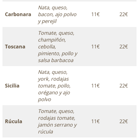
Nata, queso,
Carbonara
bacon, ajo polvo
11€
22€
y perejil
Tomate, queso,
champiñón,
Toscana
cebolla,
11€
22€
pimiento, pollo y
salsa barbacoa
Nata, queso,
york, rodajas
Sicilia
tomate, pollo,
11€
22€
orégano y ajo
polvo
Tomate, queso,
rodajas tomate,
Rúcula
11€
22€
jamón serrano y
rúcula