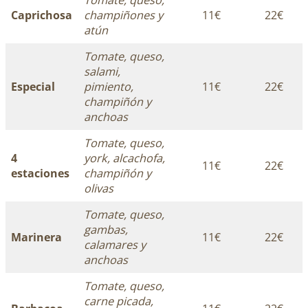
Caprichosa
champiñones y
11€
22€
atún
Tomate, queso,
salami,
Especial
pimiento,
11€
22€
champiñón y
anchoas
Tomate, queso,
4
york, alcachofa,
11€
22€
estaciones
champiñón y
olivas
Tomate, queso,
gambas,
Marinera
11€
22€
calamares y
anchoas
Tomate, queso,
carne picada,