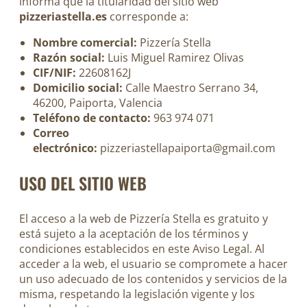
informa que la titularidad del sitio web
pizzeriastella.es
corresponde a:
Nombre comercial:
Pizzería Stella
Razón social:
Luis Miguel Ramirez Olivas
CIF/NIF:
22608162J
Domicilio social:
Calle Maestro Serrano 34,
46200, Paiporta, Valencia
Teléfono de contacto:
963 974 071
Correo
electrónico:
pizzeriastellapaiporta@gmail.com
USO DEL SITIO WEB
El acceso a la web de Pizzería Stella es gratuito y
está sujeto a la aceptación de los términos y
condiciones establecidos en este Aviso Legal. Al
acceder a la web, el usuario se compromete a hacer
un uso adecuado de los contenidos y servicios de la
misma, respetando la legislación vigente y los